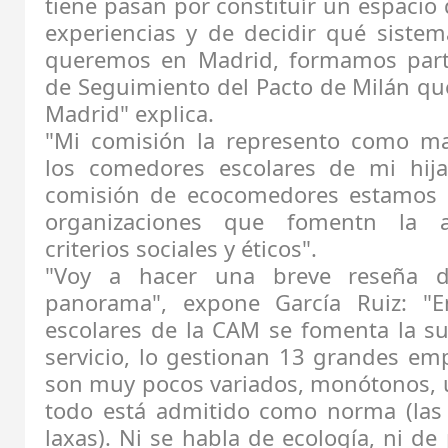
tiene pasan por constituír un espacio
experiencias y de decidir qué sistem
queremos en Madrid, formamos part
de Seguimiento del Pacto de Milán que
Madrid" explica.
"Mi comisión la represento como ma
los comedores escolares de mi hija"
comisión de ecocomedores estamos a
organizaciones que fomentn la a
criterios sociales y éticos".
"Voy a hacer una breve reseña 
panorama", expone García Ruiz: "
escolares de la CAM se fomenta la su
servicio, lo gestionan 13 grandes em
son muy pocos variados, monótonos, u
todo está admitido como norma (la
laxas). Ni se habla de ecología, ni de