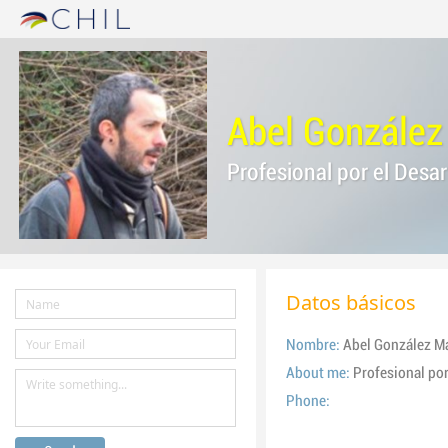
Abel González
Profesional por el Desar
Datos básicos
Nombre:
Abel González M
About me:
Profesional por
Phone: