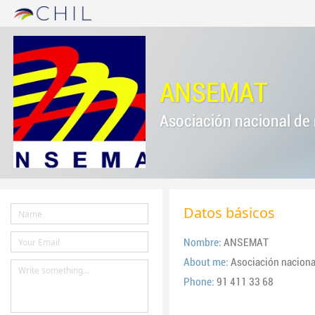
ANSEMAT
Asociación nacional de
Datos básicos
Nombre:
ANSEMAT
About me:
Asociación naciona
Phone:
91 411 33 68