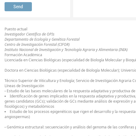
Puesto actual
Investigador Científico de OPIs
Departamento de Ecología y Genética Forestal
Centro de Investigación Forestal (CIFOR)
Instituto Nacional de Investigación y Tecnología Agraria y Alimentaria (INIA)
Formación Académica
Licenciada en Ciencias Biológicas (especialidad de Biología Molecular y Bioq
Doctora en Ciencias Biológicas (especialidad de Biología Molecular); Univer
Técnico Superior de Viticultura y Enología; Servicio de Investigación Agrari
Líneas de Investigación
-
Estudio de las bases moleculares de la respuesta adaptativa y productiva de
Identificación de genes implicados en la respuesta adaptativa y productiva
genes candidatos (GCs); validación de GCs mediante análisis de expresión y a
fisiológicos) y metabolómicos
Estudio de los procesos epigenéticos que rigen el desarrollo y la respuesta
angiospermas)
-
Genómica estructural: secuenciación y análisis del genoma de las coníferas 