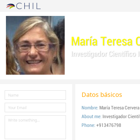
María Teresa 
Investigador Científico
Datos básicos
Nombre:
María Teresa Cervera
About me:
Investigador Cient
Phone:
+913476798