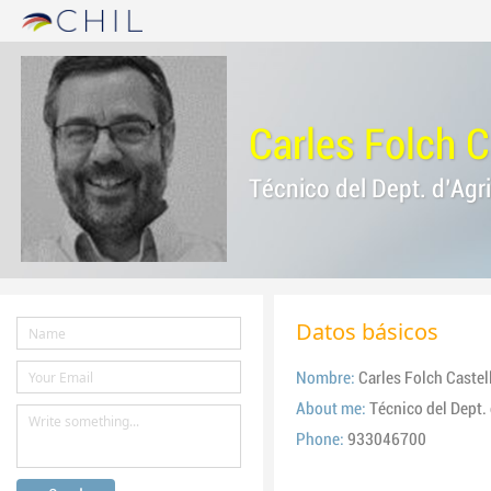
Carles Folch C
Técnico del Dept. d'Agri
Datos básicos
Nombre:
Carles Folch Castel
About me:
Técnico del Dept. 
Phone:
933046700