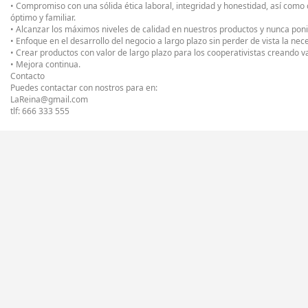
• Compromiso con una sólida ética laboral, integridad y honestidad, así como
óptimo y familiar.
• Alcanzar los máximos niveles de calidad en nuestros productos y nunca poni
• Enfoque en el desarrollo del negocio a largo plazo sin perder de vista la n
• Crear productos con valor de largo plazo para los cooperativistas creando v
• Mejora continua.
Contacto
Puedes contactar con nostros para en:
LaReina@gmail.com
tlf: 666 333 555