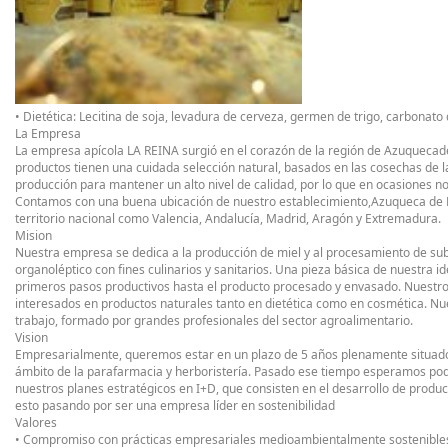
• Dietética: Lecitina de soja, levadura de cerveza, germen de trigo, carbonat
La Empresa
La empresa apícola LA REINA surgió en el corazón de la región de Azuqueca
productos tienen una cuidada selección natural, basados en las cosechas de la
producción para mantener un alto nivel de calidad, por lo que en ocasiones 
Contamos con una buena ubicación de nuestro establecimiento,Azuqueca de He
territorio nacional como Valencia, Andalucía, Madrid, Aragón y Extremadura.
Mision
Nuestra empresa se dedica a la producción de miel y al procesamiento de sub
organoléptico con fines culinarios y sanitarios. Una pieza básica de nuestra 
primeros pasos productivos hasta el producto procesado y envasado. Nuestro
interesados en productos naturales tanto en dietética como en cosmética. 
trabajo, formado por grandes profesionales del sector agroalimentario.
Vision
Empresarialmente, queremos estar en un plazo de 5 años plenamente situados
ámbito de la parafarmacia y herboristería. Pasado ese tiempo esperamos po
nuestros planes estratégicos en I+D, que consisten en el desarrollo de produc
esto pasando por ser una empresa líder en sostenibilidad
Valores
• Compromiso con prácticas empresariales medioambientalmente sostenible