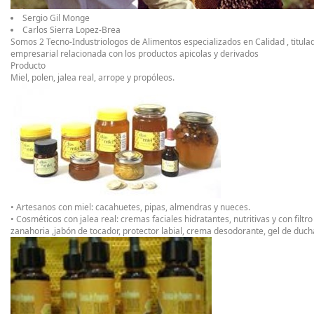
Sergio Gil Monge
Carlos Sierra Lopez-Brea
Somos 2 Tecno-Industriologos de Alimentos especializados en Calidad , titul
empresarial relacionada con los productos apicolas y derivados
Producto
Miel, polen, jalea real, arrope y propóleos.
• Artesanos con miel: cacahuetes, pipas, almendras y nueces.
• Cosméticos con jalea real: cremas faciales hidratantes, nutritivas y con filt
zanahoria ,jabón de tocador, protector labial, crema desodorante, gel de duc