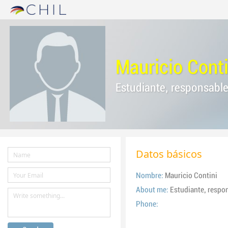
Mauricio Conti
Estudiante, responsable,
Datos básicos
Nombre:
Mauricio Contini
About me:
Estudiante, respon
Phone: