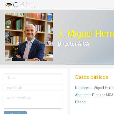
J. Miguel Herr
Director AICA
Datos básicos
Nombre:
J. Miguel He
About me:
Director AICA
Phone: