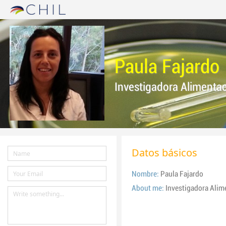
Paula Fajardo
Investigadora Aliment
Datos básicos
Nombre:
Paula Fajardo
About me:
Investigadora Ali