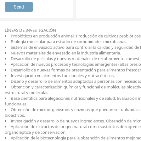
LÍNEAS DE INVESTIGACIÓN
Probióticos en producción animal. Producción de cultivos probióticos 
Biología molecular para estudio de comunidades microbianas.
Sistemas de envasado activo para controlar la calidad y seguridad de 
Nuevos materiales de envasado en la industria alimentaria.
Desarrollo de películas y nuevos materiales de recubrimiento comesti
Aplicación de nuevos procesos y tecnologías emergentes (altas presio
Desarrollo de nuevas formas de presentación para alimentos frescos/r
Investigación en alimentos funcionales y nutracéuticos.
Diseño y desarrollo de alimentos adaptados a personas con necesidade
Obtención y caracterización química y funcional de moléculas bioactiva
estructural y molecular.
­Base científica para alegaciones nutricionales y de salud. Evaluación i
funcionales.
­Obtención de microorganismos y enzimas que puedan ser utilizadas e
bioactivos.
­Investigación y desarrollo de nuevos ingredientes. Obtención de mi
­Aplicación de extractos de origen natural como sustitutos de ingredie
organoléptica y de conservación.
­Aplicación de la biotecnología para la obtención de alimentos mejorad