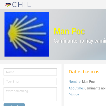
Man Poc
Caminante no hay camin
Datos básicos
Nombre:
Man Poc
About me:
Caminante no 
Phone: