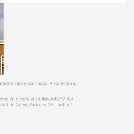
ry. Sicilia y Asociados. Arquitectura.
mio en diseño al edificio itdUPM del
iudad de Nueva York con NY. Lowline!