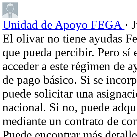
Unidad de Apoyo FEGA
· 
El olivar no tiene ayudas F
que pueda percibir. Pero sí 
acceder a este régimen de ay
de pago básico. Si se incorp
puede solicitar una asignaci
nacional. Si no, puede adqui
mediante un contrato de co
Puede encontrar más detalle