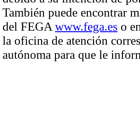
También puede encontrar má
del FEGA
www.fega.es
o en
la oficina de atención corr
autónoma para que le inform