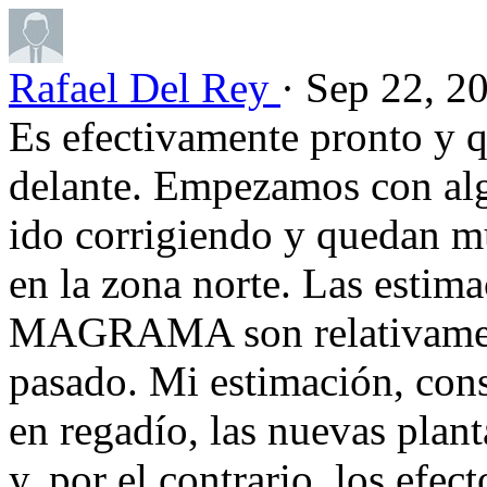
Rafael Del Rey
· Sep 22, 2
Es efectivamente pronto y
delante. Empezamos con alg
ido corrigiendo y quedan m
en la zona norte. Las estima
MAGRAMA son relativamente
pasado. Mi estimación, cons
en regadío, las nuevas plan
y, por el contrario, los efec