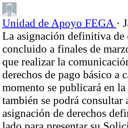
Unidad de Apoyo FEGA
· 
La asignación definitiva de
concluido a finales de mar
que realizar la comunicación
derechos de pago básico a c
momento se publicará en l
también se podrá consultar 
asignación de derechos defi
lado para presentar su Soli