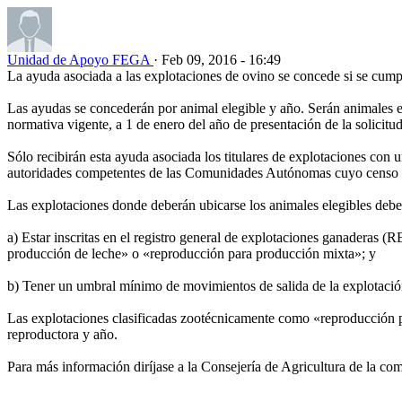
Unidad de Apoyo FEGA
· Feb 09, 2016 - 16:49
La ayuda asociada a las explotaciones de ovino se concede si se cumpl
Las ayudas se concederán por animal elegible y año. Serán animales e
normativa vigente, a 1 de enero del año de presentación de la solicitu
Sólo recibirán esta ayuda asociada los titulares de explotaciones con 
autoridades competentes de las Comunidades Autónomas cuyo censo de 
Las explotaciones donde deberán ubicarse los animales elegibles deber
a) Estar inscritas en el registro general de explotaciones ganaderas
producción de leche» o «reproducción para producción mixta»; y
b) Tener un umbral mínimo de movimientos de salida de la explotació
Las explotaciones clasificadas zootécnicamente como «reproducción par
reproductora y año.
Para más información diríjase a la Consejería de Agricultura de la c