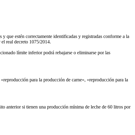
 y que estén correctamente identificadas y registradas conforme a la
r el real decreto 1075/2014.
ionado límite inferior podrá rebajarse o eliminarse por las
e «reproducción para la producción de carne», «reproducción para la
to anterior si tienen una producción mínima de leche de 60 litros por