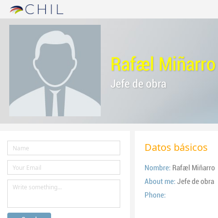
Rafael Miñarro
Jefe de obra
Datos básicos
Nombre:
Rafael Miñarro
About me:
Jefe de obra
Phone: