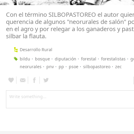
Con el término SILBOPASTOREO el autor quiere
querencia de algunos "neorurales de salón" po
en el agro y por relegar a los ganaderos y pas
silbar la flauta.
Desarrollo Rural
bildu
bosque
diputación
forestal
forestalistas
g
neorurales
pnv
pp
psoe
silbopastoreo
zec