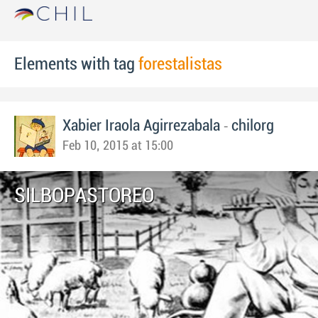
Elements with tag
forestalistas
-
Xabier Iraola Agirrezabala
chilorg
Feb 10, 2015 at 15:00
SILBOPASTOREO