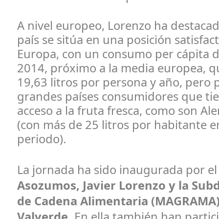
A nivel europeo, Lorenzo ha destaca
país se sitúa en una posición satisfac
Europa, con un consumo per cápita de
2014, próximo a la media europea, qu
19,63 litros por persona y año, pero 
grandes países consumidores que t
acceso a la fruta fresca, como son Al
(con más de 25 litros por habitante 
periodo).
La jornada ha sido inaugurada por e
Asozumos, Javier Lorenzo y la Sub
de Cadena Alimentaria (MAGRAMA)
Valverde.
En ella también han parti