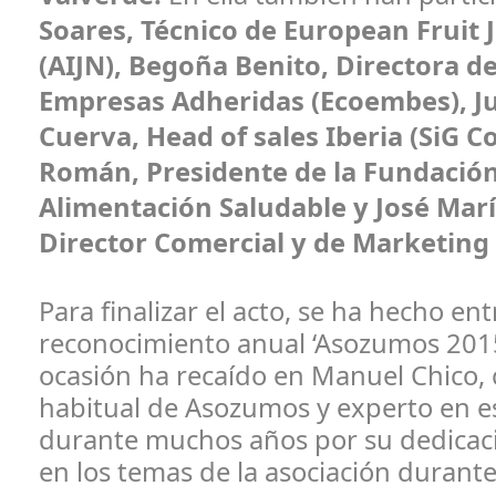
Soares, Técnico de European Fruit 
(AIJN), Begoña Benito, Directora de
Empresas Adheridas (Ecoembes), Ju
Cuerva, Head of sales Iberia (SiG C
Román, Presidente de la Fundació
Alimentación Saludable y José Mar
Director Comercial y de Marketing
Para finalizar el acto, se ha hecho en
reconocimiento anual ‘Asozumos 2015
ocasión ha recaído en Manuel Chico,
habitual de Asozumos y experto en es
durante muchos años por su dedicaci
en los temas de la asociación durante