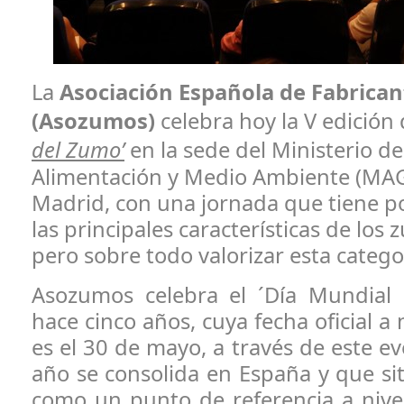
La
Asociación Española de Fabrica
(Asozumos)
celebra hoy la V edición
del Zumo’
en la sede del Ministerio de
Alimentación y Medio Ambiente (M
Madrid, con una jornada que tiene po
las principales características de los
pero sobre todo valorizar esta catego
Asozumos celebra el ´Día Mundial
hace cinco años, cuya fecha oficial a 
es el 30 de mayo, a través de este e
año se consolida en España y que si
como un punto de referencia a nivel