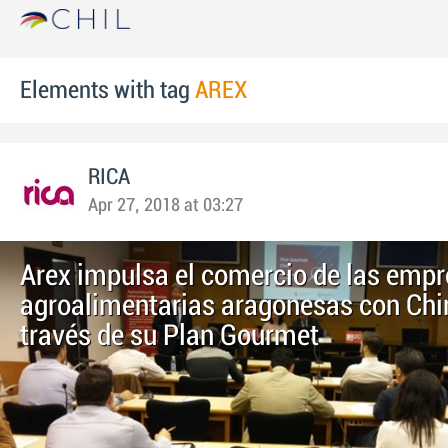
Elements with tag
AREX
RICA
Apr 27, 2018 at 03:27
Arex impulsa el comercio de las emp
agroalimentarias aragonesas con Chi
través de su Plan Gourmet