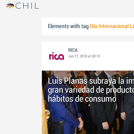
Elements with tag
Día Internacional L
RICA
Jun 27, 2018 at 00:19
Luis Planas subraya la i
gran variedad de product
hábitos de consumo