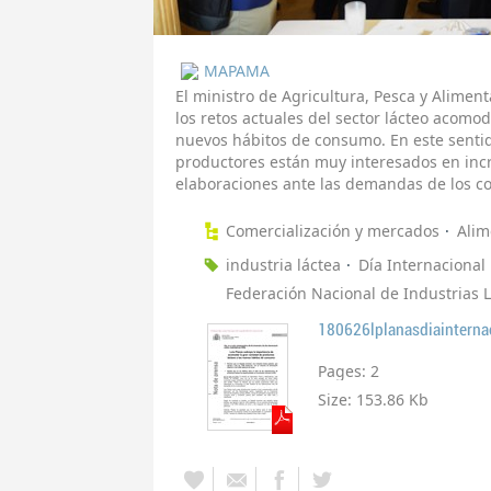
MAPAMA
El ministro de Agricultura, Pesca y Alimen
los retos actuales del sector lácteo acomo
nuevos hábitos de consumo. En este sentid
productores están muy interesados en inc
elaboraciones ante las demandas de los c
Comercialización y mercados
Alim
industria láctea
Día Internacional
Federación Nacional de Industrias 
180626lplanasdiaintern
Pages:
2
Size:
153.86 Kb