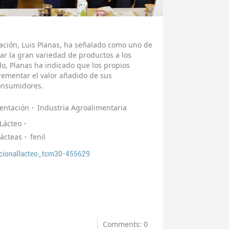
tación, Luis Planas, ha señalado como uno de
dar la gran variedad de productos a los
o, Planas ha indicado que los propios
rementar el valor añadido de sus
onsumidores.
entación
Industria Agroalimentaria
 Lácteo
Lácteas
fenil
acionallacteo_tcm30-455629
Comments: 0