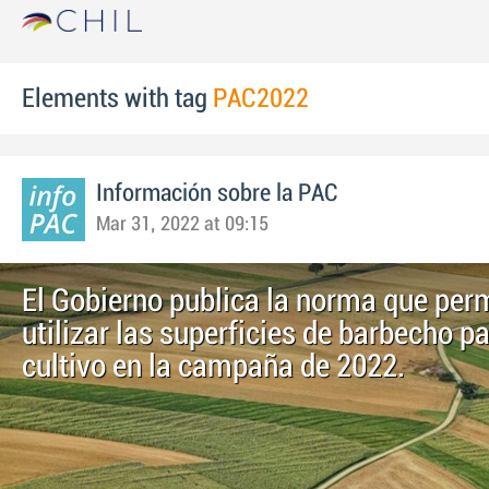
Elements with tag
PAC2022
Información sobre la PAC
Mar 31, 2022 at 09:15
El Gobierno publica la norma que per
utilizar las superficies de barbecho p
cultivo en la campaña de 2022.