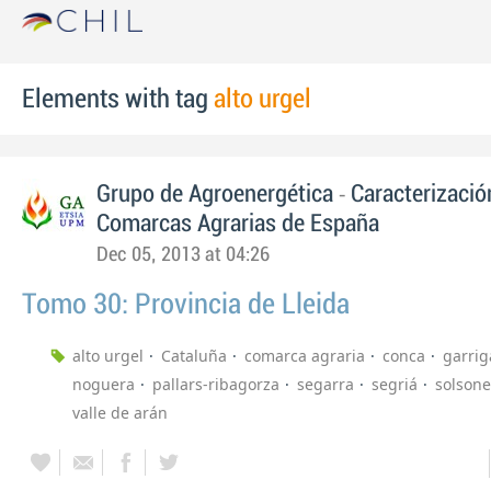
Elements with tag
alto urgel
-
Grupo de Agroenergética
Caracterizació
Comarcas Agrarias de España
Dec 05, 2013 at 04:26
Tomo 30: Provincia de Lleida
alto urgel
Cataluña
comarca agraria
conca
garrig
noguera
pallars-ribagorza
segarra
segriá
solsone
valle de arán