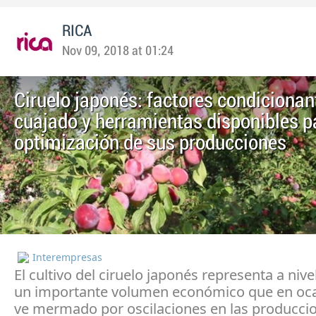
RICA
Nov 09, 2018 at 01:24
Ciruelo japonés: factores condicionan
cuajado y herramientas disponibles p
optimización de sus producciones
Interempresas
El cultivo del ciruelo japonés representa a niv
un importante volumen económico que en oca
ve mermado por oscilaciones en las producci