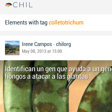
Elements with tag
colletotrichum
-
Irene Campos
chilorg
May 08, 2013 at 15:00
Identifican un gen que ayuda a un gén
hongos a atacar a las plantas