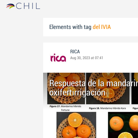
Elements with tag
del IVIA
RICA
Aug 30, 2023 at 07:41
Respuesta de la mandarin
oxifertirrigación