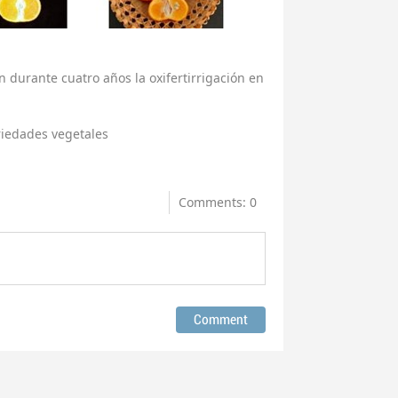
n durante cuatro años la oxifertirrigación en
riedades vegetales
Comments: 0