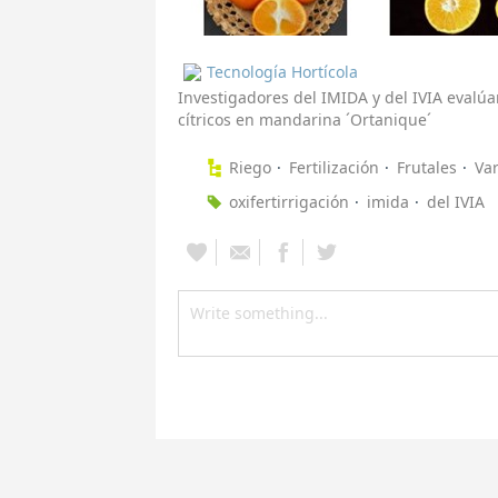
Tecnología Hortícola
Investigadores del IMIDA y del IVIA evalúa
cítricos en mandarina ´Ortanique´
Riego
Fertilización
Frutales
Va
oxifertirrigación
imida
del IVIA