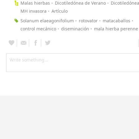
Malas hierbas
Dicotiledónea de Verano
Dicotiledónea
MH invasora
Artículo
Solanum elaeagonifolium
rotovator
matacaballos
control mecánico
diseminación
mala hierba perenne