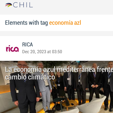
Elements with tag
economía azl
RICA
Dec 20, 2023 at 03:50
La economía azul mediterránea frente
cambio climático