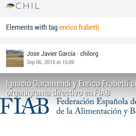
Elements with tag
enrico frabetti
-
Jose Javier García
chilorg
Sep 06, 2015 at 15:00
Ignacio Garamendi y Enrico Frabetti ci
organigrama directivo en FIAB