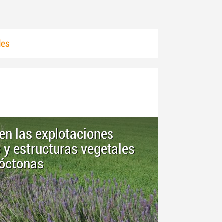
les
en las explotaciones
 y estructuras vegetales
tóctonas