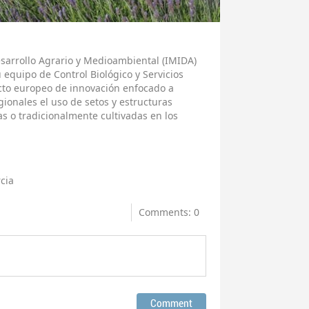
esarrollo Agrario y Medioambiental (IMIDA)
equipo de Control Biológico y Servicios
cto europeo de innovación enfocado a
gionales el uso de setos y estructuras
s o tradicionalmente cultivadas en los
cia
Comments: 0