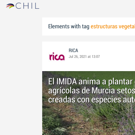
Elements with tag
estructuras vegeta
RICA
Jul 26, 2021 at 13:07
El IMIDA anima a plantar 
agrícolas de Murcia setos
creadas con especies au