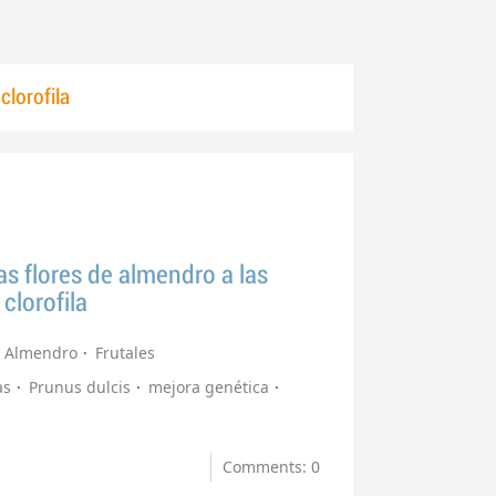
clorofila
as flores de almendro a las
clorofila
Almendro
Frutales
as
Prunus dulcis
mejora genética
Comments: 0