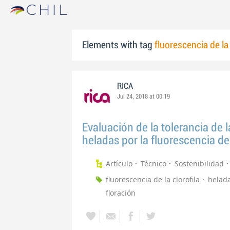
Elements with tag
fluorescencia de la 
RICA
Jul 24, 2018 at 00:19
Evaluación de la tolerancia de l
heladas por la fluorescencia de 
Artículo
Técnico
Sostenibilidad
fluorescencia de la clorofila
helad
floración