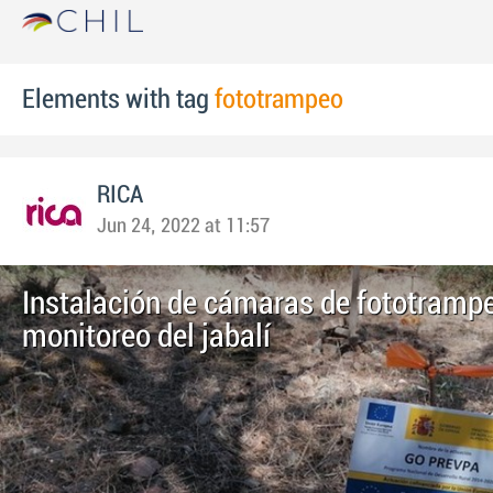
Elements with tag
fototrampeo
RICA
Jun 24, 2022 at 11:57
Instalación de cámaras de fototrampe
monitoreo del jabalí