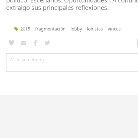
político. Escenarios. Oportunidades”. A contin
extraigo sus principales reflexiones.
2015
fragmentación
lobby
lobistas
vinces