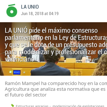
LA UNIO
Jun 18, 2018 at 04:19
LA UNIÓ pide el máximo consenso
parlamentario en la Ley de Estructura
y que se le dote de un presupuesto a
para modernizar y profesionalizar el
valenciano
Ramón Mampel ha comparecido hoy en la com
Agricultura que analiza esta normativa que es 
el futuro del sector
Estructuras agrarias
modernización de explotaciones