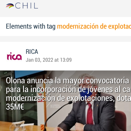
Elements with tag
modernización de explota
RICA
Jan 03, 2022 at 13:09
Olona anuncia la mayor convocatoria
para la incorporación de jóvenes al c
modernización de explotaciones, dot
35M€