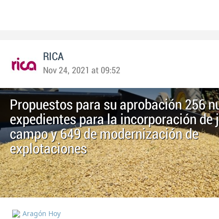
RICA
Nov 24, 2021 at 09:52
Propuestos para su aprobación 256 n
expedientes para la incorporación de 
campo y 649 de modernización de
explotaciones
Aragón Hoy