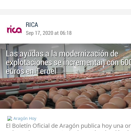
RICA
Sep 17, 2020 at 06:18
Las ayudas a la modernización de
explotaciones se incrementan con 60
euros en Teruel
Aragón Hoy
El Boletín Oficial de Aragón publica hoy una o