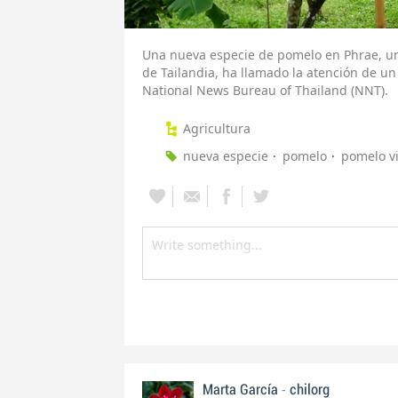
Una nueva especie de pomelo en Phrae, una
de Tailandia, ha llamado la atención de un
National News Bureau of Thailand (NNT).
Agricultura
nueva especie
pomelo
pomelo v
-
Marta García
chilorg