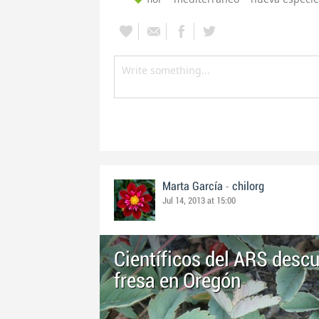
-
Marta García
chilorg
Jul 14, 2013 at 15:00
Científicos del ARS desc
fresa en Oregón