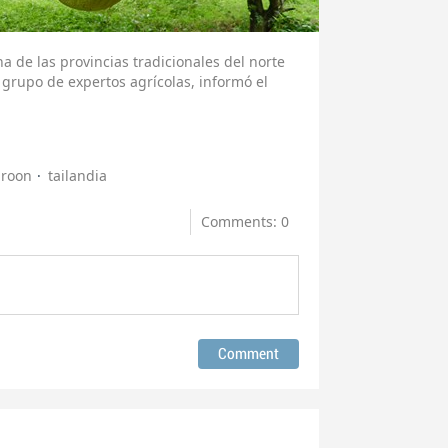
 de las provincias tradicionales del norte
 grupo de expertos agrícolas, informó el
iroon
tailandia
Comments: 0