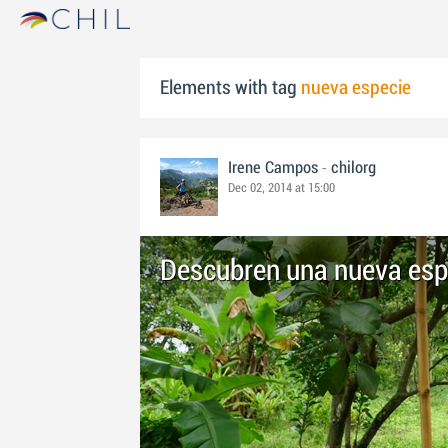
Elements with tag
nueva especie
-
Irene Campos
chilorg
Dec 02, 2014 at 15:00
Descubren una nueva esp