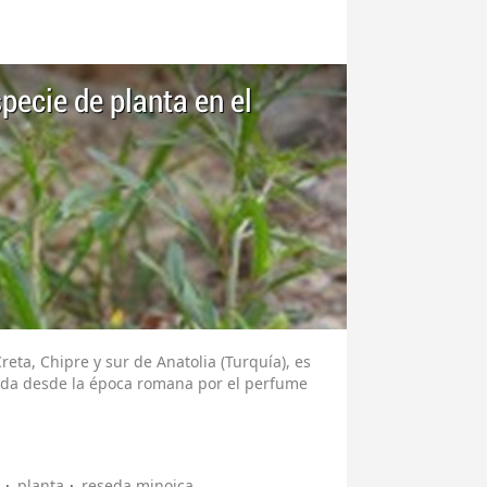
pecie de planta en el
reta, Chipre y sur de Anatolia (Turquía), es
ivada desde la época romana por el perfume
planta
reseda minoica