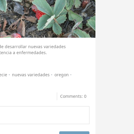
 de desarrollar nuevas variedades
stencia a enfermedades.
ecie
nuevas variedades
oregon
Comments: 0