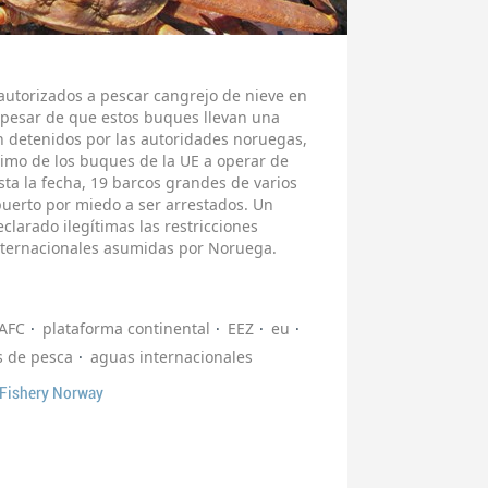
autorizados a pescar cangrejo de nieve en
 pesar de que estos buques llevan una
on detenidos por las autoridades noruegas,
timo de los buques de la UE a operar de
sta la fecha, 19 barcos grandes de varios
uerto por miedo a ser arrestados. Un
clarado ilegítimas las restricciones
internacionales asumidas por Noruega.
AFC
plataforma continental
EEZ
eu
 de pesca
aguas internacionales
 Fishery Norway