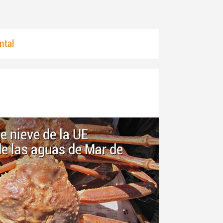
ntal
e nieve de la UE
de las aguas de Mar de