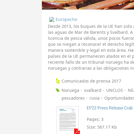
Europeche
Desde 2013, los buques de la UE han sido 
las aguas de Mar de Barents y Svalbard. A
licencia de pesca válida, unos pocos fuer
que se niegan a reconocer el derecho legí
manera sostenible y legal en esta área. Ha
países de la UE permanecen atados en el p
reciente fallo de un tribunal noruego ha de
noruegas y contrarias a las obligaciones 
Comunicados de prensa 2017
Noruega
svalbard
UNCLOS
NE
pescadores
rusia
Oportunidades
EP22 Press Release Crab
Pages:
3
Size:
567.17 Kb