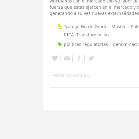
vinculados con el mercado con su labor de
fuerza que éstas ejercen en el mercado y 
generando a su vez nuevas externalidades
Trabajo Fin de Grado - Máster
Pol
RICA. Transformación
políticas regulatorias
denominacio