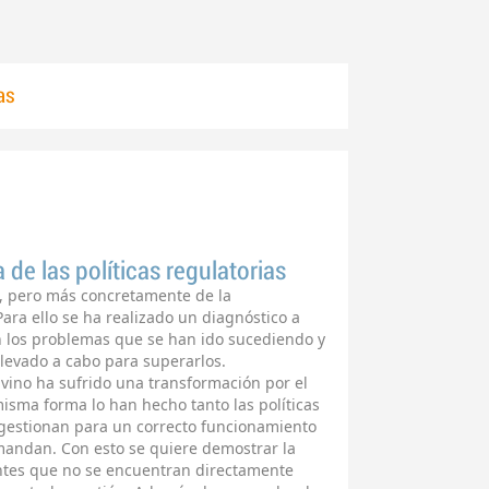
as
 de las políticas regulatorias
ol, pero más concretamente de la
ara ello se ha realizado un diagnóstico a
n los problemas que se han ido sucediendo y
llevado a cabo para superarlos.
ino ha sufrido una transformación por el
misma forma lo han hecho tanto las políticas
 gestionan para un correcto funcionamiento
andan. Con esto se quiere demostrar la
entes que no se encuentran directamente