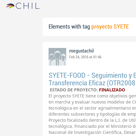
Elements with tag
proyecto SYETE
megustachil
Feb 24, 2016 at 01:46
SYETE-FOOD - Seguimiento y E
Transferencia Eficaz (OTR200
ESTADO DE PROYECTO:
FINALIZADO
El proyecto SYETE tiene como objetivos ge
en marcha y evaluar nuevos modelos de 
tecnológica en el sector agroalimentario e
diferentes subsectores y tipologías de emp
Proyecto focalizado dentro de la L.I. de Ut
tecnológica. Financiado por el Ministerio d
Nacional de Investigación Científica, Desa