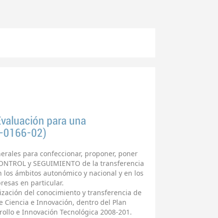
valuación para una
8-0166-02)
nerales para confeccionar, proponer, poner
CONTROL y SEGUIMIENTO de la transferencia
n los ámbitos autonómico y nacional y en los
resas en particular.
ilización del conocimiento y transferencia de
e Ciencia e Innovación, dentro del Plan
rrollo e Innovación Tecnológica 2008-201.