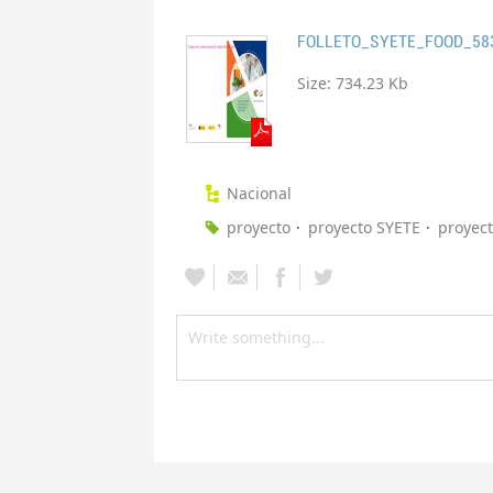
FOLLETO_SYETE_FOOD_58
Size:
734.23 Kb
Nacional
proyecto
proyecto SYETE
proyect