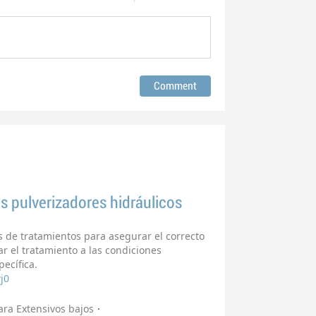
s pulverizadores hidráulicos
s de tratamientos para asegurar el correcto
 el tratamiento a las condiciones
pecífica.
j0
ra Extensivos bajos