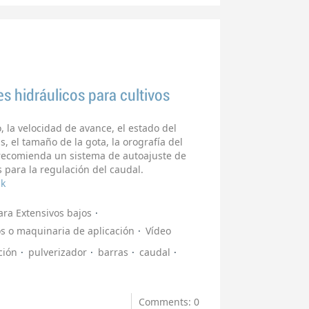
s hidráulicos para cultivos
 la velocidad de avance, el estado del
as, el tamaño de la gota, la orografía del
 recomienda un sistema de autoajuste de
 para la regulación del caudal.
ak
ra Extensivos bajos
s o maquinaria de aplicación
Vídeo
ción
pulverizador
barras
caudal
Comments: 0