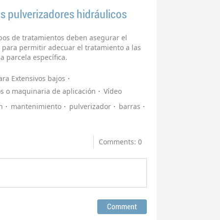
s pulverizadores hidráulicos
ipos de tratamientos deben asegurar el
para permitir adecuar el tratamiento a las
a parcela específica.
ra Extensivos bajos
s o maquinaria de aplicación
Vídeo
n
mantenimiento
pulverizador
barras
Comments: 0