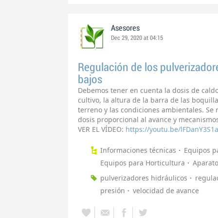
Asesores
Dec 29, 2020 at 04:15
Regulación de los pulverizadore
bajos
Debemos tener en cuenta la dosis de caldo,
cultivo, la altura de la barra de las boquill
terreno y las condiciones ambientales. Se
dosis proporcional al avance y mecanismos
VER EL VÍDEO:
https://youtu.be/lFDanY3S1
Informaciones técnicas
Equipos pa
Equipos para Horticultura
Aparato
pulverizadores hidráulicos
regula
presión
velocidad de avance