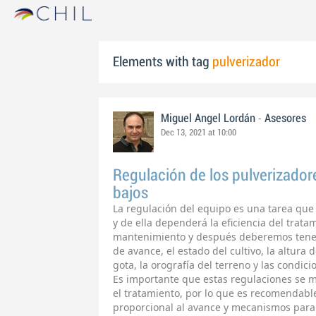
Elements with tag
pulverizador
-
Miguel Angel Lordán
Asesores
Dec 13, 2021 at 10:00
Regulación de los pulverizadore
bajos
La regulación del equipo es una tarea que 
y de ella dependerá la eficiencia del trata
mantenimiento y después deberemos tener 
de avance, el estado del cultivo, la altura 
gota, la orografía del terreno y las condic
Es importante que estas regulaciones se 
el tratamiento, por lo que es recomendabl
proporcional al avance y mecanismos para 