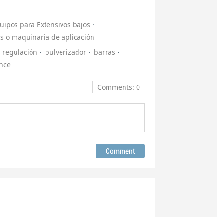
uipos para Extensivos bajos
s o maquinaria de aplicación
regulación
pulverizador
barras
ance
Comments: 0