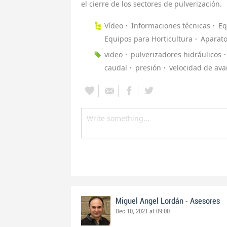
el cierre de los sectores de pulverización.
Vídeo
Informaciones técnicas
Eq
Equipos para Horticultura
Aparato
video
pulverizadores hidráulicos
caudal
presión
velocidad de av
-
Miguel Angel Lordán
Asesores
Dec 10, 2021 at 09:00