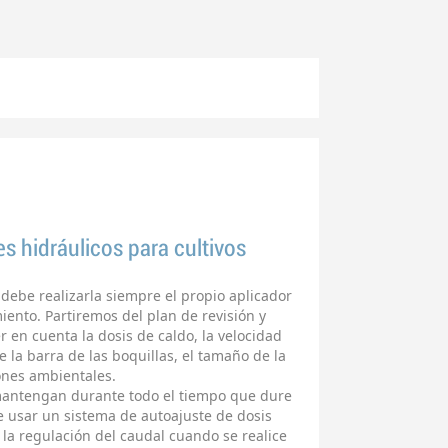
s hidráulicos para cultivos
debe realizarla siempre el propio aplicador
miento. Partiremos del plan de revisión y
en cuenta la dosis de caldo, la velocidad
de la barra de las boquillas, el tamaño de la
iones ambientales.
mantengan durante todo el tiempo que dure
e usar un sistema de autoajuste de dosis
la regulación del caudal cuando se realice