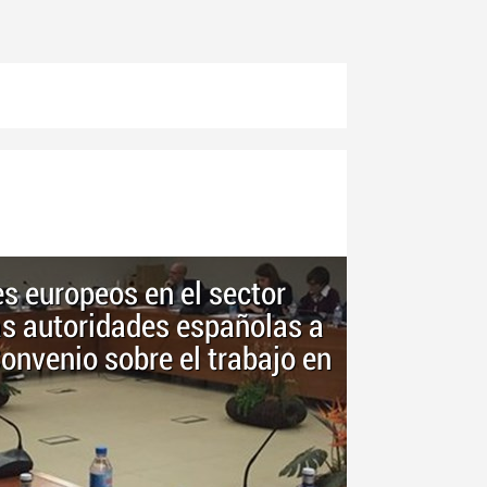
es europeos en el sector
s autoridades españolas a
Convenio sobre el trabajo en