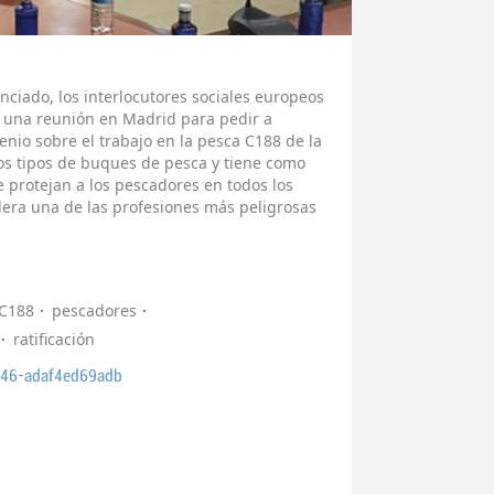
ciado, los interlocutores sociales europeos
n una reunión en Madrid para pedir a
nio sobre el trabajo en la pesca C188 de la
los tipos de buques de pesca y tiene como
protejan a los pescadores en todos los
dera una de las profesiones más peligrosas
C188
pescadores
ratificación
46-adaf4ed69adb