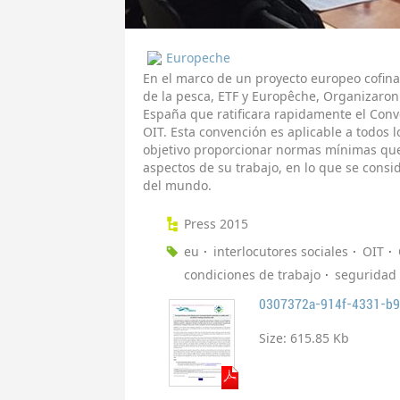
Europeche
En el marco de un proyecto europeo cofinan
de la pesca, ETF y Europêche, Organizaro
España que ratificara rapidamente el Conve
OIT. Esta convención es aplicable a todos 
objetivo proporcionar normas mínimas que 
aspectos de su trabajo, en lo que se consi
del mundo.
Press 2015
eu
interlocutores sociales
OIT
condiciones de trabajo
seguridad
0307372a-914f-4331-b9
Size:
615.85 Kb