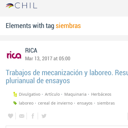
Elements with tag
siembras
RICA
Mar 13, 2017 at 05:00
Trabajos de mecanización y laboreo. Re
plurianual de ensayos
Divulgativo
Artículo
Maquinaria
Herbáceos
laboreo
cereal de invierno
ensayos
siembras