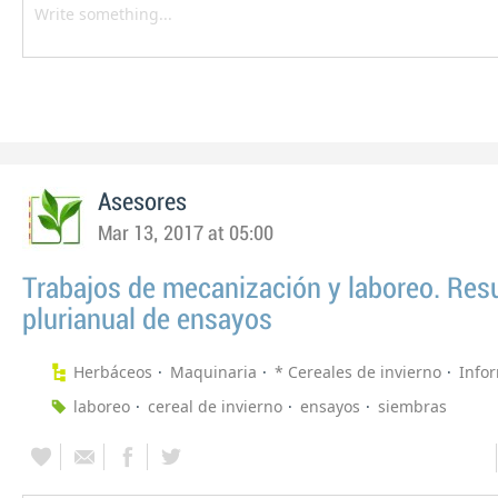
Asesores
Mar 13, 2017 at 05:00
Trabajos de mecanización y laboreo. Re
plurianual de ensayos
Herbáceos
Maquinaria
* Cereales de invierno
Info
laboreo
cereal de invierno
ensayos
siembras