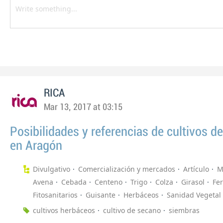
RICA
Mar 13, 2017 at 03:15
Posibilidades y referencias de cultivos d
en Aragón
Divulgativo
Comercialización y mercados
Artículo
M
Avena
Cebada
Centeno
Trigo
Colza
Girasol
Fer
Fitosanitarios
Guisante
Herbáceos
Sanidad Vegetal
cultivos herbáceos
cultivo de secano
siembras