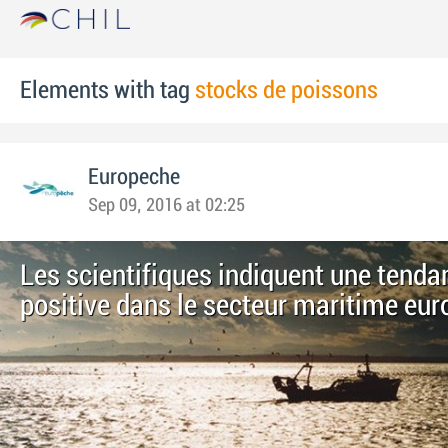
Elements with tag
stocks de poissons
Europeche
Sep 09, 2016 at 02:25
Les scientifiques indiquent une tenda
positive dans le secteur maritime eur