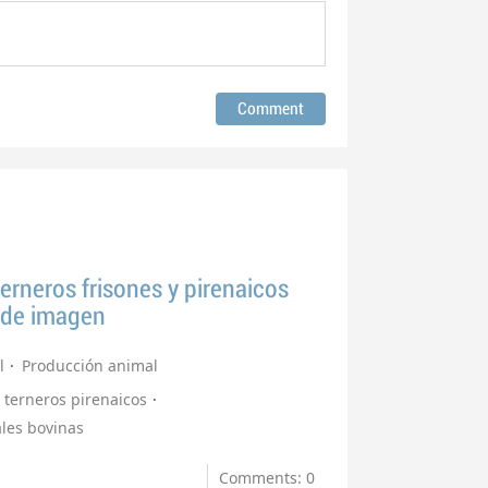
erneros frisones y pirenaicos
s de imagen
l
Producción animal
terneros pirenaicos
les bovinas
Comments: 0