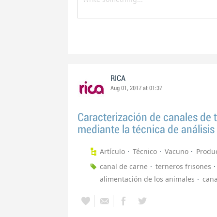
RICA
Aug 01, 2017 at 01:37
Caracterización de canales de t
mediante la técnica de análisi
Artículo
Técnico
Vacuno
Produ
canal de carne
terneros frisones
alimentación de los animales
cana