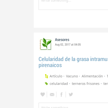
Asesores
Aug 02, 2017 at 04:05
Celularidad de la grasa intramu
pirenaicos
Artículo
Vacuno
Alimentación
celularidad
terneros frisones
te