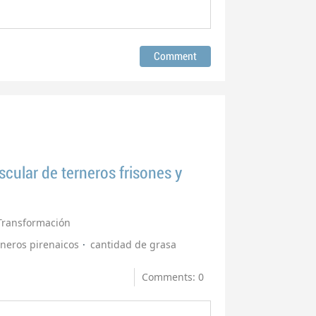
scular de terneros frisones y
Transformación
rneros pirenaicos
cantidad de grasa
Comments: 0