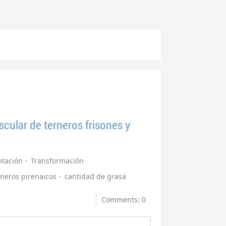
scular de terneros frisones y
ntación
Transformación
rneros pirenaicos
cantidad de grasa
Comments: 0