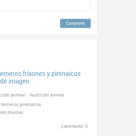
erneros frisones y pirenaicos
s de imagen
cción animal
Nutrición animal
terneros pirenaicos
les bovinas
Comments: 0