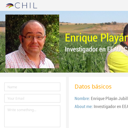
Enrique Playán
Investigador en EEAD-C
Datos básicos
Nombre:
Enrique Playán Jubil
About me:
Investigador en E