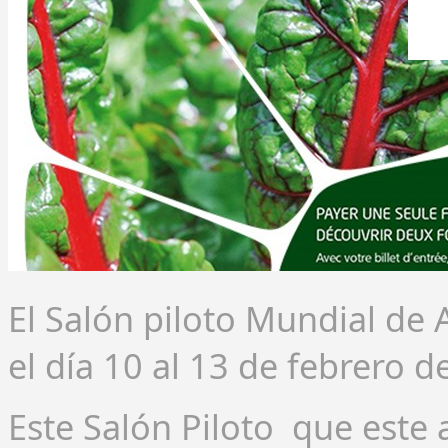
El Salón piloto Mundial de
el día 10 al 13 de febrero 
Este Salón Piloto que este