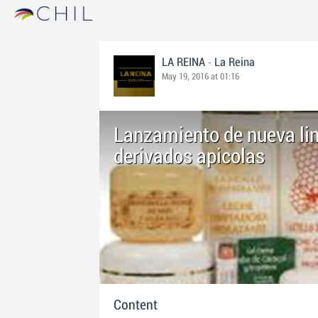
-
LA REINA
La Reina
May 19, 2016 at 01:16
Lanzamiento de nueva li
derivados apicolas
Content