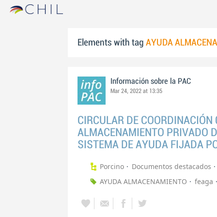
Elements with tag
AYUDA ALMACENA
Información sobre la PAC
Mar 24, 2022 at 13:35
CIRCULAR DE COORDINACIÓN 
ALMACENAMIENTO PRIVADO DE
SISTEMA DE AYUDA FIJADA P
Porcino
Documentos destacados
AYUDA ALMACENAMIENTO
feaga