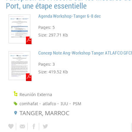
Port, une étape essentielle
Agenda Workshop-Tanger 6-8 dec
Pages:
5
Size:
297.71 Kb
Pages:
3
Size:
419.52 Kb
Reunión Externa
comhafat
atlafco
IUU
PSM
TANGER, MARROC