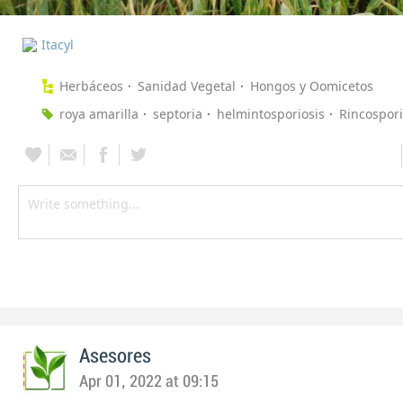
Itacyl
Herbáceos
Sanidad Vegetal
Hongos y Oomicetos
roya amarilla
septoria
helmintosporiosis
Rincospori
Asesores
Apr 01, 2022 at 09:15