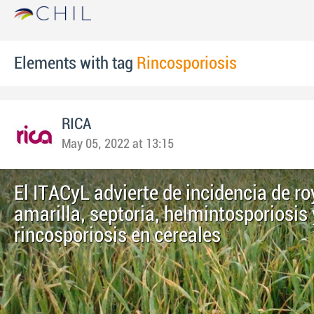
Elements with tag
Rincosporiosis
RICA
May 05, 2022 at 13:15
El ITACyL advierte de incidencia de ro
amarilla, septoria, helmintosporiosis 
rincosporiosis en cereales