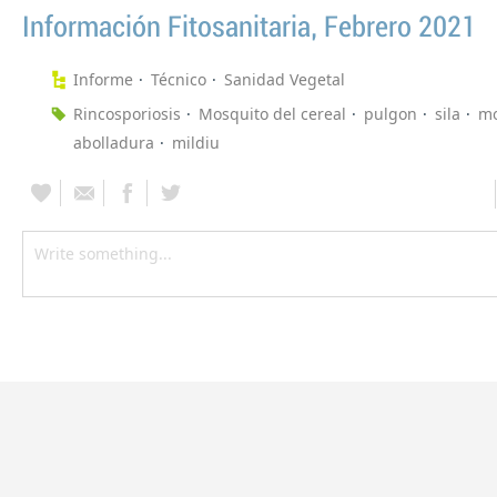
Información Fitosanitaria, Febrero 2021
Informe
Técnico
Sanidad Vegetal
Rincosporiosis
Mosquito del cereal
pulgon
sila
mo
abolladura
mildiu