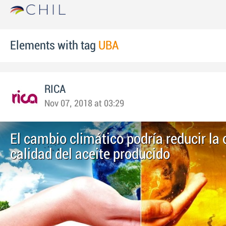
Elements with tag
UBA
RICA
Nov 07, 2018 at 03:29
El cambio climático podría reducir la 
calidad del aceite producido