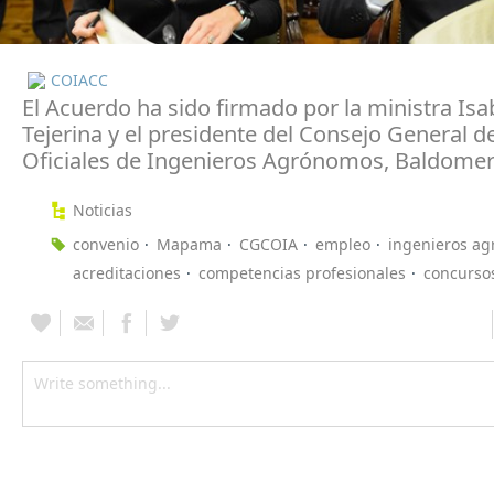
COIACC
El Acuerdo ha sido firmado por la ministra Isa
Tejerina y el presidente del Consejo General d
Oficiales de Ingenieros Agrónomos, Baldomer
Noticias
convenio
Mapama
CGCOIA
empleo
ingenieros a
acreditaciones
competencias profesionales
concurso