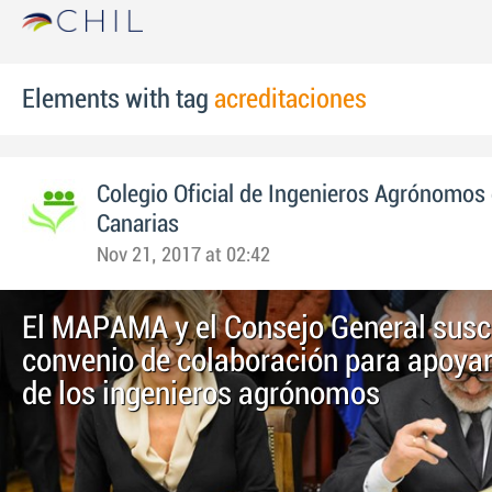
Elements with tag
acreditaciones
Colegio Oficial de Ingenieros Agrónomos 
Canarias
Nov 21, 2017 at 02:42
El MAPAMA y el Consejo General susc
convenio de colaboración para apoyar
de los ingenieros agrónomos